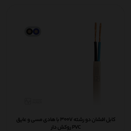
کابل افشان دو رشته ۳۰۰V با هادی مسی و عایق
PVC روکش دار