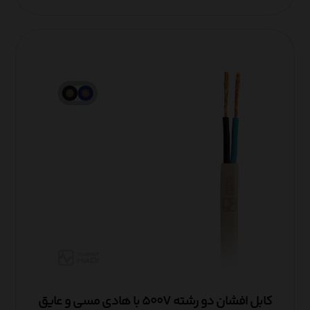
کابل افشان دو رشته ۵۰۰V با هادی مسی و عایق