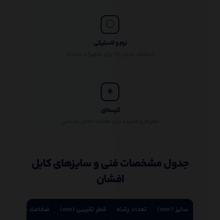
◯
نرم و لاستیکی
انعطاف بسیار بالا برای تجهیزات متحرک
◈
کیسه‌ای
مقاوم و فشرده برای مصارف خاص صنعتی
جدول مشخصات فنی و سایزهای کابل
افشان
سایز (mm²)
تعداد رشته
قطر تقریبی (mm)
ضخامت عایق (mm)