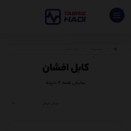
محصولات
کابل افشان
کابل افشان
نمایش همه ۴ نتیجه