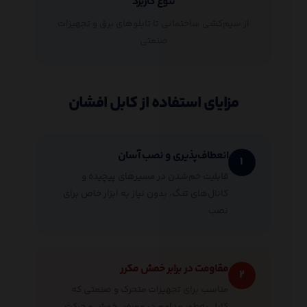
تنوع کاربرد
از سیم‌کشی ساختمانی تا تابلوهای برق و تجهیزات
صنعتی
مزایای استفاده از کابل افشان
انعطاف‌پذیری و نصب آسان
۱
قابلیت خم‌شدن در مسیرهای پیچیده و
کانال‌های تنگ، بدون نیاز به ابزار خاص برای
نصب
مقاومت در برابر خمش مکرر
۲
مناسب برای تجهیزات متحرک و صنعتی که
کابل به‌طور مداوم در معرض خمش و حرکت