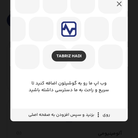
جستجو
رنگ روکش
TABRIZ HADI
مشکی
(۱)
وب اپ ما رو به گوشیتون اضافه کنید تا
سریع و راحت به ما دسترسی داشته باشید
جنس هادی
روی
بزنید و سپس افزودن به صفحه اصلی
آلومینیومی
(۱)