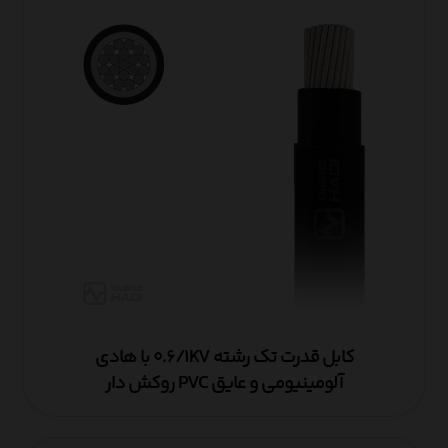
کابل قدرت تک رشته ۰.۶/۱KV با هادی
آلومینیومی و عایق PVC روکش دار