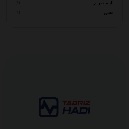
آلومینیومی
(۱)
مسی
(۱)