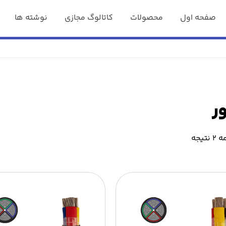
صفحه اول
محصولات
کاتالوگ مجازی
نوشته ها
ر
یجه