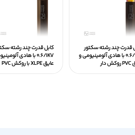
 قدرت چند رشته سکتور
کابل قدرت چند رشته سکت
۰.۶/۱KV با هادی آلومینیومی و
۰.۶/۱KV با هادی آلومین
ش دار
عایق XLPE با روکش PVC