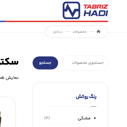
محصولات
سکتور
سکتو
جستجو
نمایش همه ۲ نت
رنگ روکش
مشکی
(۲)