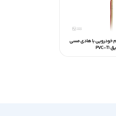
 خودرویی با هادی مسی
PVC-T۱