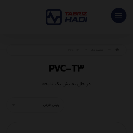
محصولات
PVC-T۳
PVC-T۳
در حال نمایش یک نتیجه