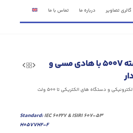
گالری تصاویر
درباره ما
تماس با ما
کابل افشان دو رشته ۵۰۰V با هادی مسی و
برای سیم کشی دستگاه های الکترونیکی و دستگاه های الکتریکی تا ۵۰۰ ولت
Standard:
IEC ۶۰۲۲۷ & ISIRI ۶۰۷-۵۳
H۰۵VVH۲-F