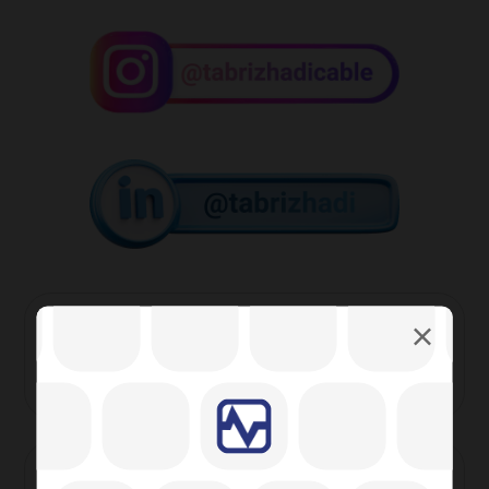
بر چسب ها