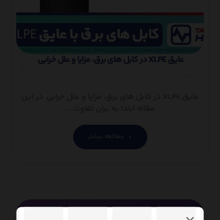
عایق XLPE در کابل های برق، مزایا و علل خرابی
عایق XLPE در کابل های برق، مزایا و علل خرابی در این
مقاله ابتدا به بیان تفاوت ...
مطالعه بیشتر