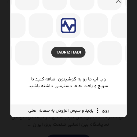
TABRIZ HADI
وب اپ ما رو به گوشیتون اضافه کنید تا
سریع و راحت به ما دسترسی داشته باشید
تبریز هادی در نمایشگاه صنعت برق
روی
بزنید و سپس افزودن به صفحه اصلی
شرکت تولید سیم و کابل تبریز هادی در بیست و سومین
نمایشگاه بین المللی صنعت برق ایران ...