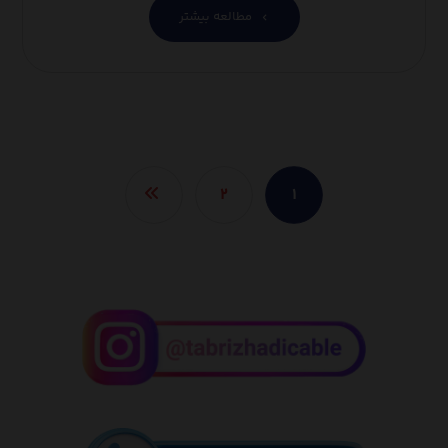
مطالعه بیشتر
۲
۱