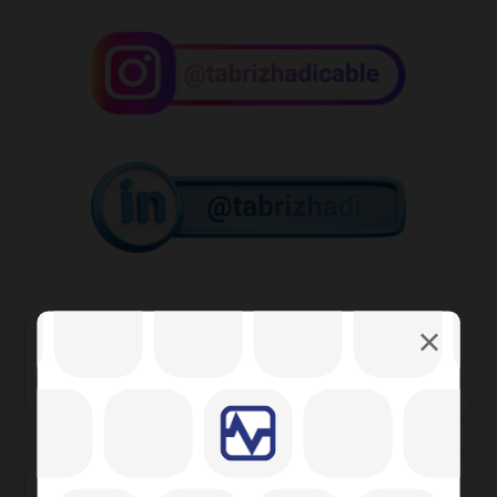
بر چسب ها