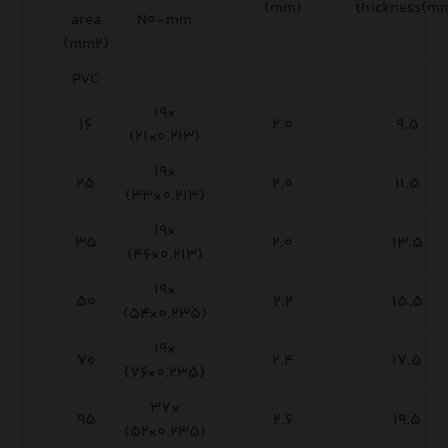
(mm)
thickness(m
area
N۰-mm
(mm
۲
)
PVC
۱۹×
۱۶
۲.۰
۹.۵
(۲۱×۰.۲۱۳)
۱۹×
۲۵
۲.۰
۱۱.۵
(۳۳×۰.۲۱۳)
۱۹×
۳۵
۲.۰
۱۳.۵
(۴۶×۰.۲۱۳)
۱۹×
۵۰
۲.۲
۱۵.۵
(۵۴×۰.۲۳۵)
۱۹×
۷۰
۲.۴
۱۷.۵
(۷۶×۰.۲۳۵)
۳۷×
۹۵
۲.۶
۱۹.۵
(۵۲×۰.۲۳۵)