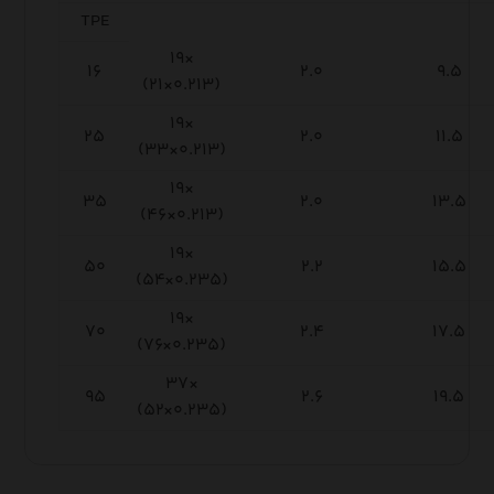
TPE
۱۹×
۱۶
۲.۰
۹.۵
(۲۱×۰.۲۱۳)
۱۹×
۲۵
۲.۰
۱۱.۵
(۳۳×۰.۲۱۳)
۱۹×
۳۵
۲.۰
۱۳.۵
(۴۶×۰.۲۱۳)
۱۹×
۵۰
۲.۲
۱۵.۵
(۵۴×۰.۲۳۵)
۱۹×
۷۰
۲.۴
۱۷.۵
(۷۶×۰.۲۳۵)
۳۷×
۹۵
۲.۶
۱۹.۵
(۵۲×۰.۲۳۵)