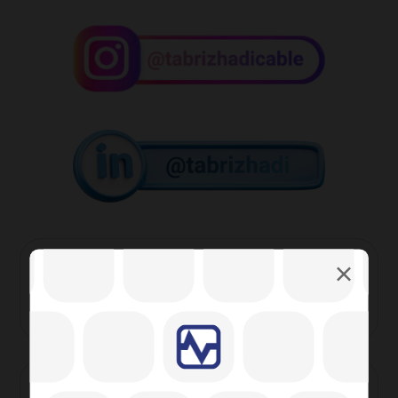
بر چسب ها