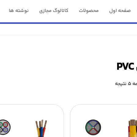
صفحه اول
محصولات
کاتالوگ مجازی
نوشته ها
P
یجه