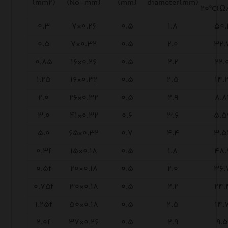
(mm
۲
)
(No-mm)
(mm)
diameter(mm)
۲۰ºC(
Ω
۰.۳
۷×۰.۲۶
۰.۵
۱.۸
۵۰.
۰.۵
۷×۰.۳۲
۰.۵
۲.۰
۳۲.
۰.۸۵
۱۶×۰.۲۶
۰.۵
۲.۲
۲۲.
۱.۲۵
۱۶×۰.۳۲
۰.۵
۲.۵
۱۴.
۲.۰
۲۶×۰.۳۲
۰.۵
۲.۹
۸.۸
۳.۰
۴۱×۰.۳۲
۰.۶
۳.۶
۵.۵
۵.۰
۶۵×۰.۳۲
۰.۷
۴.۴
۳.۵
۰.۳f
۱۵×۰.۱۸
۰.۵
۱.۸
۴۸.
۰.۵f
۲۰×۰.۱۸
۰.۵
۲.۰
۳۶.
۰.۷۵f
۳۰×۰.۱۸
۰.۵
۲.۲
۲۴.
۱.۲۵f
۵۰×۰.۱۸
۰.۵
۲.۵
۱۴.
۲.۰f
۳۷×۰.۲۶
۰.۵
۲.۹
۹.