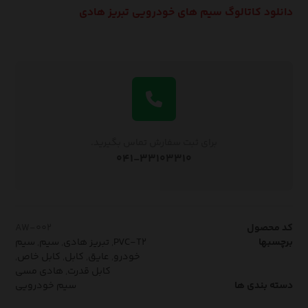
دانلود کاتالوگ سیم های خودرویی تبریز هادی
برای ثبت سفارش تماس بگیرید.
۰۴۱-۳۳۱۰۳۳۱۰
کد محصول
AW-۰۰۲
برچسبها
PVC-T۲
,
تبریز هادی
,
سیم
,
سیم
خودرو
,
عایق
,
کابل
,
کابل خاص
,
کابل قدرت
,
هادی مسی
دسته بندی ها
سیم خودرویی