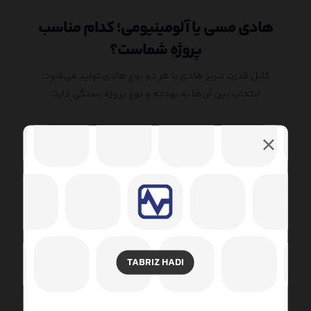
هادی مسی یا آلومینیومی؛ کدام مناسب
پروژه شماست؟
کابل قدرت تبریز هادی با هر دو نوع هادی تولید می‌شود؛
انتخاب بین آن‌ها به بودجه و نوع پروژه بستگی دارد.
هادی مسی
Copper Conductor
رسانایی الکتریکی بالاتر
مقاومت مکانیکی و دوام بیشتر
مناسب پروژه‌های با جریان بالا
TABRIZ HADI
عمر مفید طولانی‌تر