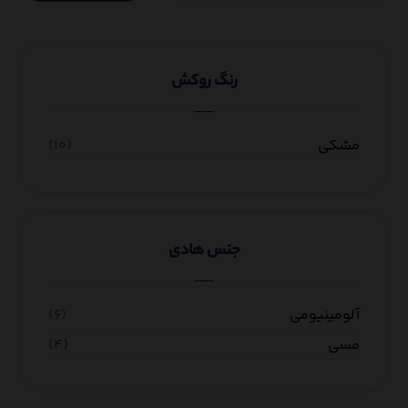
رنگ روکش
مشکی
(۱۰)
جنس هادی
آلومینیومی
(۶)
مسی
(۴)