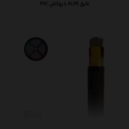
عایق XLPE با روکش PVC