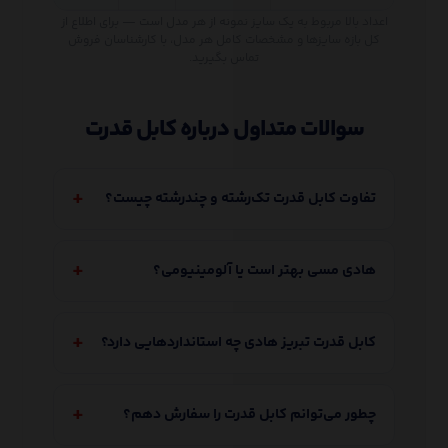
اعداد بالا مربوط به یک سایز نمونه از هر مدل است — برای اطلاع از
کل بازه سایزها و مشخصات کامل هر مدل، با کارشناسان فروش
تماس بگیرید.
سوالات متداول درباره کابل قدرت
تفاوت کابل قدرت تک‌رشته و چندرشته چیست؟
هادی مسی بهتر است یا آلومینیومی؟
کابل قدرت تبریز هادی چه استانداردهایی دارد؟
چطور می‌توانم کابل قدرت را سفارش دهم؟