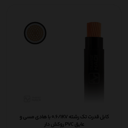
کابل قدرت تک رشته ۰.۶/۱KV با هادی مسی و
عایق PVC روکش دار