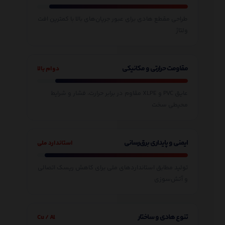
طراحی مقطع هادی برای عبور جریان‌های بالا با کمترین افت
ولتاژ
مقاومت حرارتی و مکانیکی
دوام بالا
عایق PVC و XLPE مقاوم در برابر حرارت، فشار و شرایط
محیطی سخت
ایمنی و پایداری برق‌رسانی
استاندارد ملی
تولید مطابق استانداردهای ملی برای کاهش ریسک اتصالی
و آتش‌سوزی
تنوع هادی و ساختار
Cu / Al