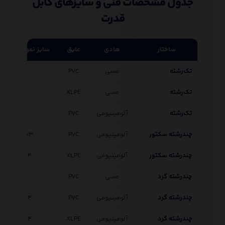
جدول مشخصات فنی و سایزهای کابل
قدرت
ساختار
هادی
عایق
سایز نمونه (mm²)
تک‌رشته
مسی
PVC
۱۶
تک‌رشته
مسی
XLPE
۱۶
تک‌رشته
آلومینیومی
PVC
۱۶
چندرشته سکتور
آلومینیومی
PVC
۳×۵۰
چندرشته سکتور
آلومینیومی
XLPE
۴×۱۶
چندرشته گرد
مسی
PVC
چندرشته گرد
آلومینیومی
PVC
۴×۱۶
چندرشته گرد
آلومینیومی
XLPE
۴×۱۶