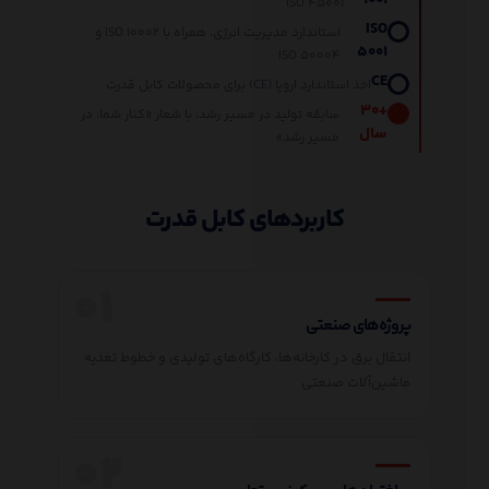
ISO ۴۵۰۰۱
ISO
استاندارد مدیریت انرژی، همراه با ISO ۱۰۰۰۲ و
۵۰۰۱
ISO ۵۰۰۰۴
CE
اخذ استاندارد اروپا (CE) برای محصولات کابل قدرت
+۳۰
سابقه تولید در مسیر رشد، با شعار «کنار شما، در
سال
مسیر رشد»
کاربردهای کابل قدرت
پروژه‌های صنعتی
انتقال برق در کارخانه‌ها، کارگاه‌های تولیدی و خطوط تغذیه
ماشین‌آلات صنعتی