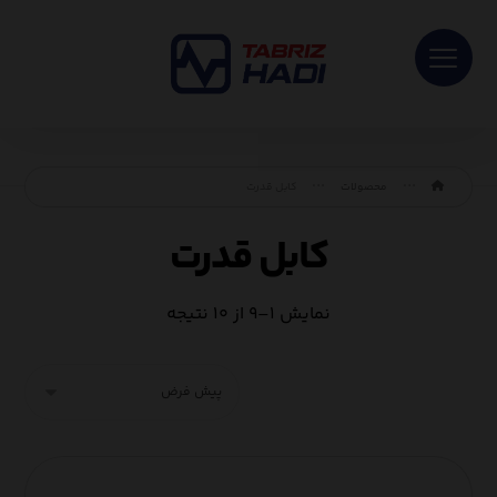
محصولات
کابل قدرت
کابل قدرت
نمایش ۱–۹ از ۱۰ نتیجه