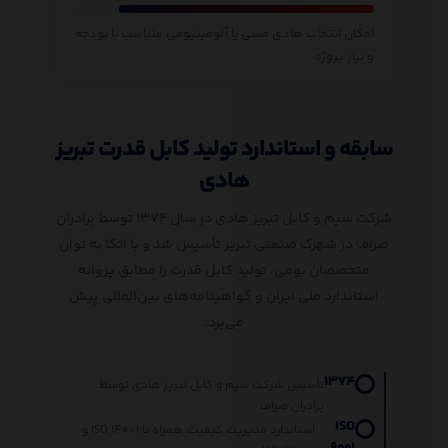
امکان انتخاب هادی مسی یا آلومینیومی متناسب با بودجه
و نیاز پروژه
سابقه و استاندارد تولید کابل قدرت تبریز
هادی
شرکت سیم و کابل تبریز هادی در سال ۱۳۷۴ توسط برادران
صراف در شهرک صنعتی تبریز تأسیس شد و با اتکا به توان
متخصصان بومی، تولید کابل قدرت را مطابق پروانه
استاندارد ملی ایران و گواهینامه‌های بین‌المللی پیش
می‌برد.
۱۳۷۴
تأسیس شرکت سیم و کابل تبریز هادی توسط
برادران صراف
ISO
استاندارد مدیریت کیفیت، همراه با ISO ۱۴۰۰۱ و
۹۰۰۱