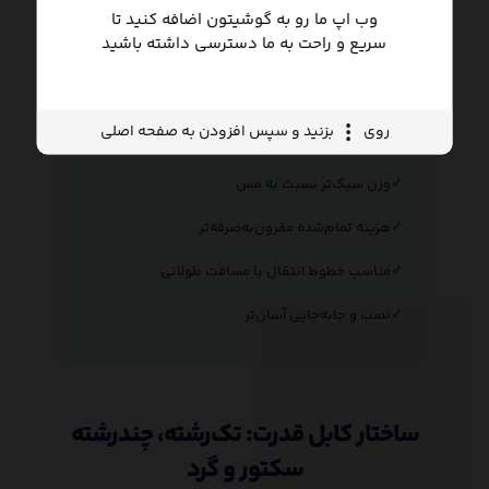
وب اپ ما رو به گوشیتون اضافه کنید تا
VS
سریع و راحت به ما دسترسی داشته باشید
هادی آلومینیومی
روی
بزنید و سپس افزودن به صفحه اصلی
Aluminum Conductor
وزن سبک‌تر نسبت به مس
هزینه تمام‌شده مقرون‌به‌صرفه‌تر
مناسب خطوط انتقال با مسافت طولانی
نصب و جابه‌جایی آسان‌تر
ساختار کابل قدرت: تک‌رشته، چندرشته
سکتور و گرد